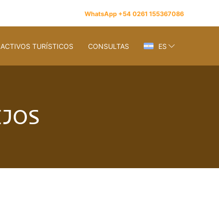
WhatsApp +54 0261 155367086
ACTIVOS TURÍSTICOS
CONSULTAS
ES
EJOS