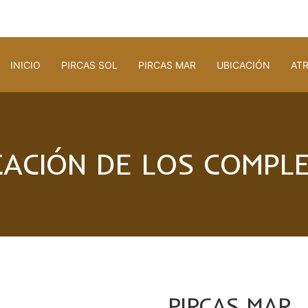
INICIO
PIRCAS SOL
PIRCAS MAR
UBICACIÓN
ATR
CACIÓN DE LOS COMPL
PIRCAS MAR